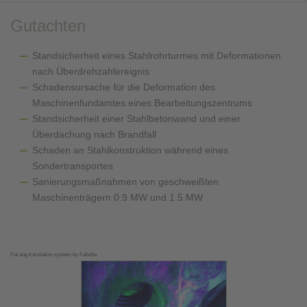
Gutachten
Standsicherheit eines Stahlrohrturmes mit Deformationen
nach Überdrehzahlereignis
Schadensursache für die Deformation des
Maschinenfundamtes eines Bearbeitungszentrums
Standsicherheit einer Stahlbetonwand und einer
Überdachung nach Brandfall
Schaden an Stahlkonstruktion während eines
Sondertransportes
Sanierungsmaßnahmen von geschweißten
Maschinenträgern 0.9 MW und 1.5 MW
FaLang translation system by Faboba