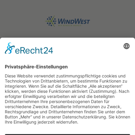
STATIKWERK GmbH
Geschäftspartner
Projekte
Kontakt