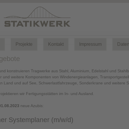
Projekte
Kontakt
Impressum
Daten
ngebote
und konstruieren Tragwerke aus Stahl, Aluminium, Edelstahl und Stah
 und weitere Komponenten von Windenergieanlagen, Transportgestelle 
an Land und auf See, Schwerlastfahrzeuge, Sonderkrane und weitere 
ojektieren wir Fertigungsstätten im In- und Ausland.
1.08.2023
neue Azubis:
er Systemplaner (m/w/d)