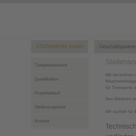
STATIKWERK GmbH
Geschäftspartner
Stellena
Tätigkeitsbereich
Wir berechnen 
Qualifikation
Maschinenträger
für Transporte 
Projektablauf
Des Weiteren pr
Stellenangebote
Wir suchen für
0
Kontakt
Technisch