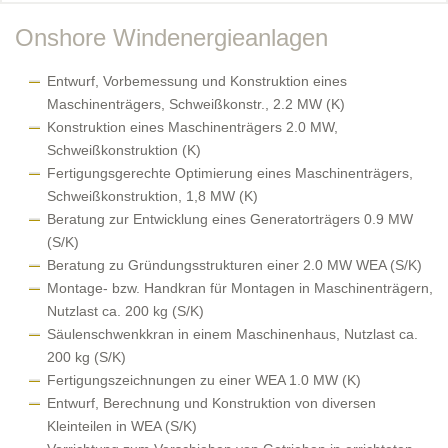
Onshore Windenergieanlagen
Entwurf, Vorbemessung und Konstruktion eines
Maschinenträgers, Schweißkonstr., 2.2 MW (K)
Konstruktion eines Maschinenträgers 2.0 MW,
Schweißkonstruktion (K)
Fertigungsgerechte Optimierung eines Maschinenträgers,
Schweißkonstruktion, 1,8 MW (K)
Beratung zur Entwicklung eines Generatorträgers 0.9 MW
(S/K)
Beratung zu Gründungsstrukturen einer 2.0 MW WEA (S/K)
Montage- bzw. Handkran für Montagen in Maschinenträgern,
Nutzlast ca. 200 kg (S/K)
Säulenschwenkkran in einem Maschinenhaus, Nutzlast ca.
200 kg (S/K)
Fertigungszeichnungen zu einer WEA 1.0 MW (K)
Entwurf, Berechnung und Konstruktion von diversen
Kleinteilen in WEA (S/K)