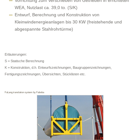
Vorrichtung zum Verschieben von Getrieben in errichteten
WEA, Nutzlast ca. 39,0 to. (S/K)
Entwurf, Berechnung und Konstruktion von
Kleinwindenergieanlagen bis 30 KW (freistehende und
abgespannte Stahlrohrtürme)
Erläuterungen:
S = Statische Berechnung
K = Konstruktion, d.h. Entwurfszeichnungen, Baugruppenzeichnungen,
Fertigungszeichnungen, Übersichten, Stücklisten etc.
FaLang translation system by Faboba