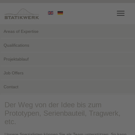
Areas of Expertise
Qualifications
Projektablauf
Job Offers
Contact
Der Weg von der Idee bis zum
Prototypen, Serienbauteil, Tragwerk,
etc.
Unsere Spezialisten können Sie als Team unterstützen. So kann