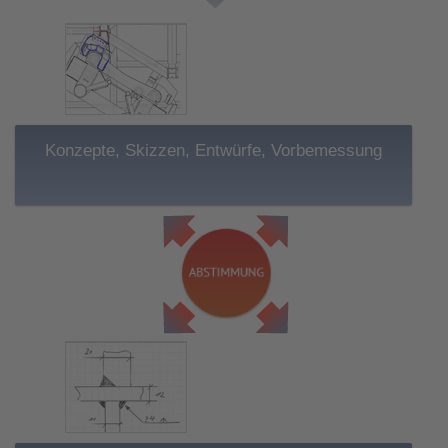
Konzepte, Skizzen, Entwürfe, Vorbemessung