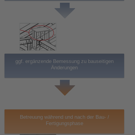
ggf. ergänzende Bemessung zu bauseitigen
Änderungen
Betreuung während und nach der Bau- /
Fertigungsphase