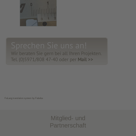
FaLang translation system by Faboba
Mitglied- und
Partnerschaft