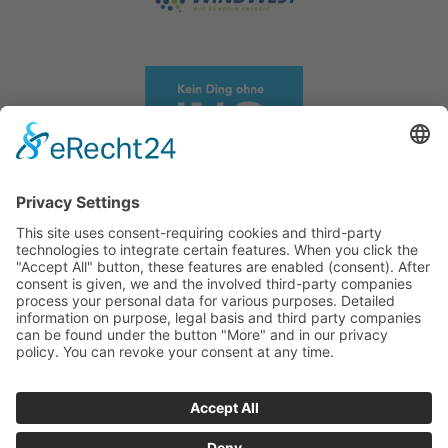
STATIKWERK GmbH
Business Partners
Projects
Contact
About
Privacy statement